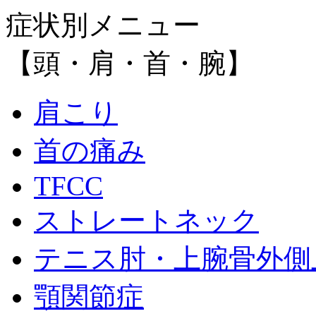
症状別メニュー
【頭・肩・首・腕】
肩こり
首の痛み
TFCC
ストレートネック
テニス肘・上腕骨外側
顎関節症