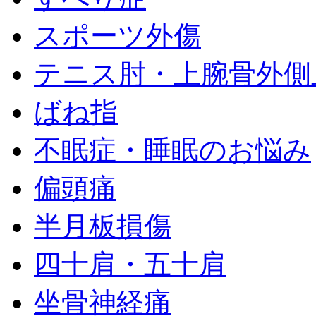
スポーツ外傷
テニス肘・上腕骨外側
ばね指
不眠症・睡眠のお悩み
偏頭痛
半月板損傷
四十肩・五十肩
坐骨神経痛