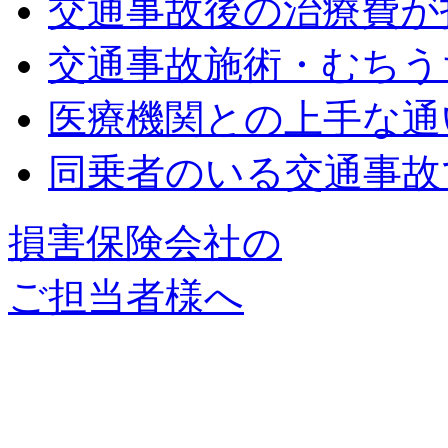
交通事故後の治療費が
交通事故施術・むちう
医療機関との上手な通
同乗者のいる交通事故
損害保険会社の
ご担当者様へ