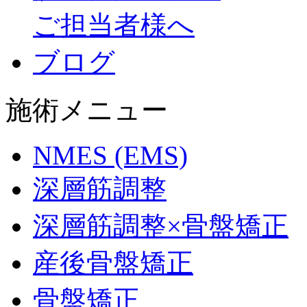
ご担当者様へ
ブログ
施術メニュー
NMES (EMS)
深層筋調整
深層筋調整×骨盤矯正
産後骨盤矯正
骨盤矯正