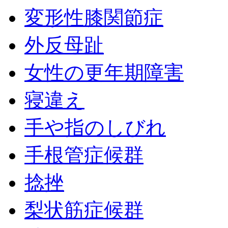
変形性膝関節症
外反母趾
女性の更年期障害
寝違え
手や指のしびれ
手根管症候群
捻挫
梨状筋症候群