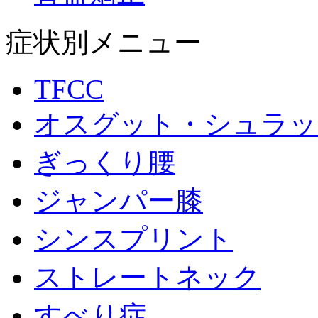
症状別メニュー
TFCC
オスグット・シュラッ
ぎっくり腰
ジャンパー膝
シンスプリント
ストレートネック
すべり症