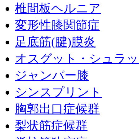
椎間板ヘルニア
変形性膝関節症
足底筋(腱)膜炎
オスグット・シュラッ
ジャンパー膝
シンスプリント
胸郭出口症候群
梨状筋症候群