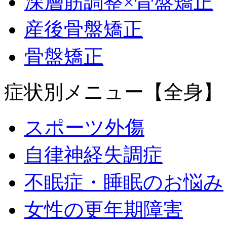
深層筋調整×骨盤矯正
産後骨盤矯正
骨盤矯正
症状別メニュー【全身】
スポーツ外傷
自律神経失調症
不眠症・睡眠のお悩み
女性の更年期障害