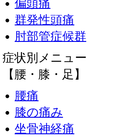
偏頭痛
群発性頭痛
肘部管症候群
症状別メニュー
【腰・膝・足】
腰痛
膝の痛み
坐骨神経痛