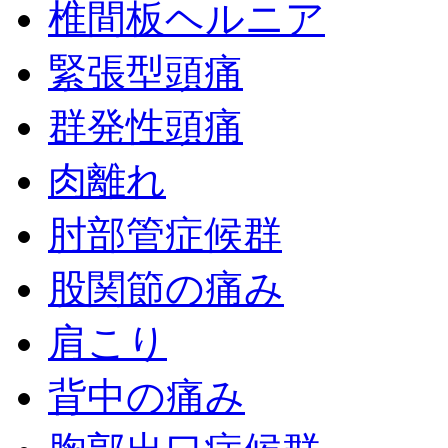
椎間板ヘルニア
緊張型頭痛
群発性頭痛
肉離れ
肘部管症候群
股関節の痛み
肩こり
背中の痛み