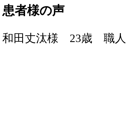
患者様の声
和田丈汰様 23歳 職人