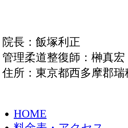
院長：飯塚利正
管理柔道整復師：榊真宏
住所：東京都西多摩郡瑞穂
HOME
料金表・アクセス