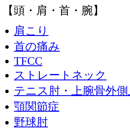
【頭・肩・首・腕】
肩こり
首の痛み
TFCC
ストレートネック
テニス肘・上腕骨外側
顎関節症
野球肘