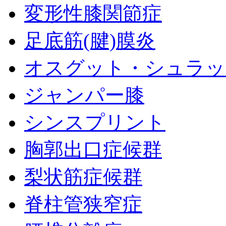
変形性膝関節症
足底筋(腱)膜炎
オスグット・シュラッ
ジャンパー膝
シンスプリント
胸郭出口症候群
梨状筋症候群
脊柱管狭窄症