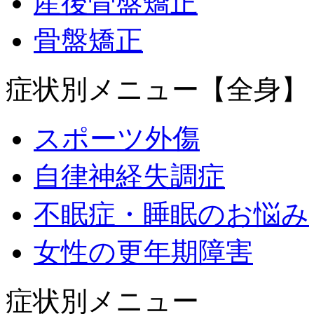
産後骨盤矯正
骨盤矯正
症状別メニュー【全身】
スポーツ外傷
自律神経失調症
不眠症・睡眠のお悩み
女性の更年期障害
症状別メニュー