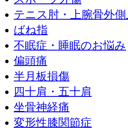
テニス肘・上腕骨外側
ばね指
不眠症・睡眠のお悩み
偏頭痛
半月板損傷
四十肩・五十肩
坐骨神経痛
変形性膝関節症