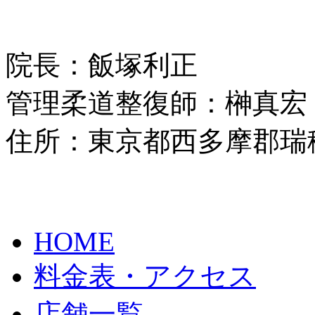
院長：飯塚利正
管理柔道整復師：榊真宏
住所：東京都西多摩郡瑞穂
HOME
料金表・アクセス
店舗一覧