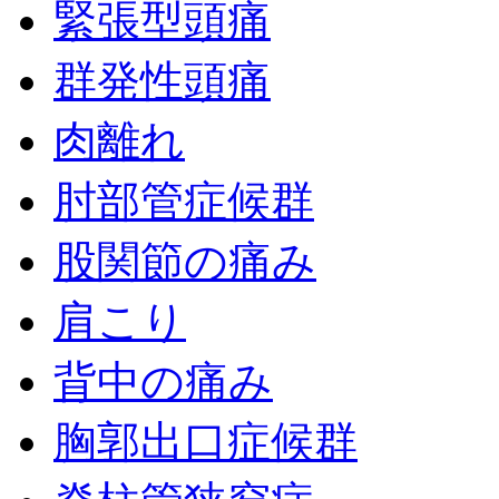
緊張型頭痛
群発性頭痛
肉離れ
肘部管症候群
股関節の痛み
肩こり
背中の痛み
胸郭出口症候群