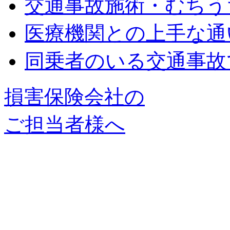
交通事故施術・むちう
医療機関との上手な通
同乗者のいる交通事故
損害保険会社の
ご担当者様へ