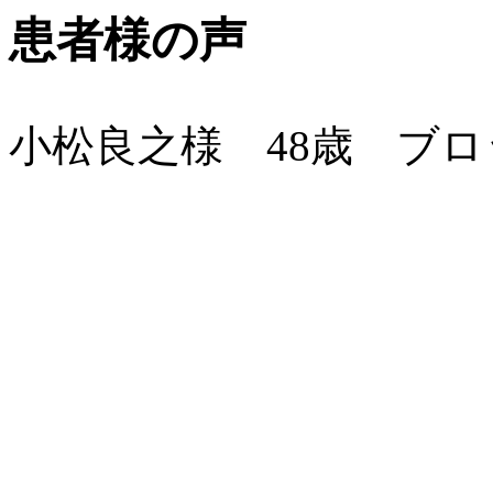
患者様の声
小松良之様 48歳 ブ