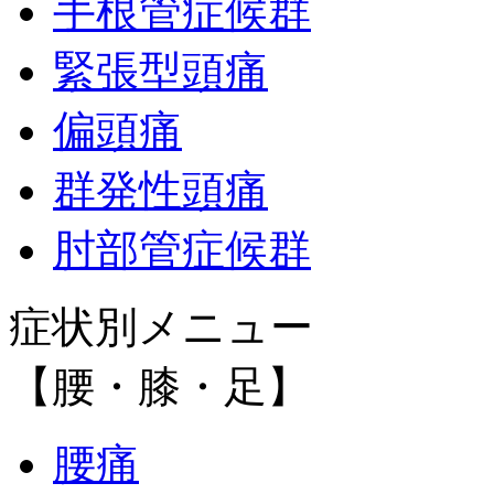
手根管症候群
緊張型頭痛
偏頭痛
群発性頭痛
肘部管症候群
症状別メニュー
【腰・膝・足】
腰痛