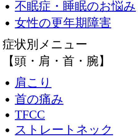
不眠症・睡眠のお悩み
女性の更年期障害
症状別メニュー
【頭・肩・首・腕】
肩こり
首の痛み
TFCC
ストレートネック