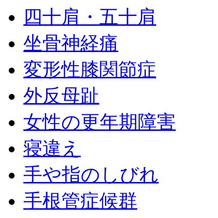
四十肩・五十肩
坐骨神経痛
変形性膝関節症
外反母趾
女性の更年期障害
寝違え
手や指のしびれ
手根管症候群