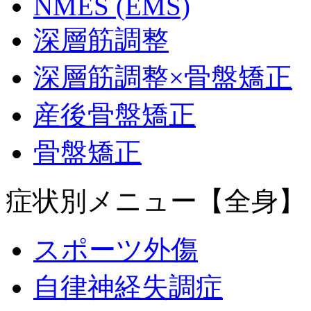
NMES (EMS)
深層筋調整
深層筋調整×骨盤矯正
産後骨盤矯正
骨盤矯正
症状別メニュー【全身】
スポーツ外傷
自律神経失調症