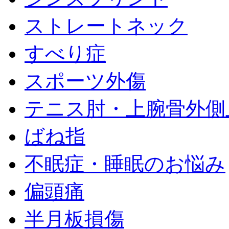
ストレートネック
すべり症
スポーツ外傷
テニス肘・上腕骨外側
ばね指
不眠症・睡眠のお悩み
偏頭痛
半月板損傷