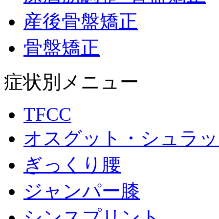
産後骨盤矯正
骨盤矯正
症状別メニュー
TFCC
オスグット・シュラッ
ぎっくり腰
ジャンパー膝
シンスプリント