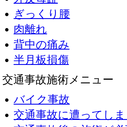
ぎっくり腰
肉離れ
背中の痛み
半月板損傷
交通事故施術メニュー
バイク事故
交通事故に遭ってしま