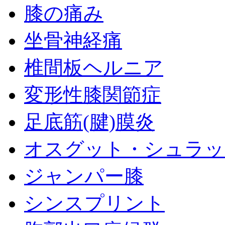
膝の痛み
坐骨神経痛
椎間板ヘルニア
変形性膝関節症
足底筋(腱)膜炎
オスグット・シュラッ
ジャンパー膝
シンスプリント