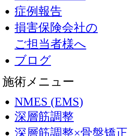
症例報告
損害保険会社の
ご担当者様へ
ブログ
施術メニュー
NMES (EMS)
深層筋調整
深層筋調整×骨盤矯正