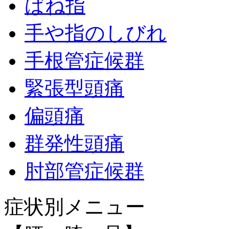
ばね指
手や指のしびれ
手根管症候群
緊張型頭痛
偏頭痛
群発性頭痛
肘部管症候群
症状別メニュー