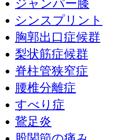
ジャンパー膝
シンスプリント
胸郭出口症候群
梨状筋症候群
脊柱管狭窄症
腰椎分離症
すべり症
鵞足炎
股関節の痛み