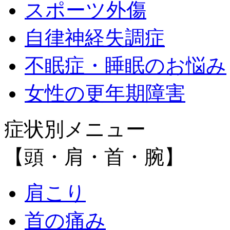
スポーツ外傷
自律神経失調症
不眠症・睡眠のお悩み
女性の更年期障害
症状別メニュー
【頭・肩・首・腕】
肩こり
首の痛み