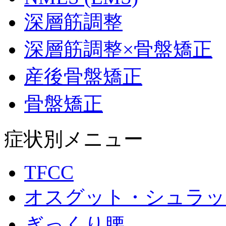
深層筋調整
深層筋調整×骨盤矯正
産後骨盤矯正
骨盤矯正
症状別メニュー
TFCC
オスグット・シュラッ
ぎっくり腰