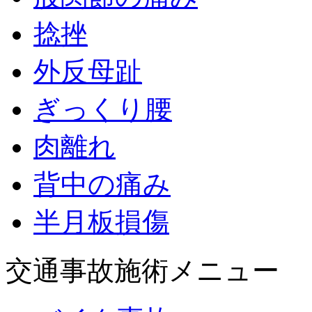
捻挫
外反母趾
ぎっくり腰
肉離れ
背中の痛み
半月板損傷
交通事故施術メニュー