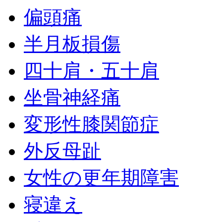
偏頭痛
半月板損傷
四十肩・五十肩
坐骨神経痛
変形性膝関節症
外反母趾
女性の更年期障害
寝違え