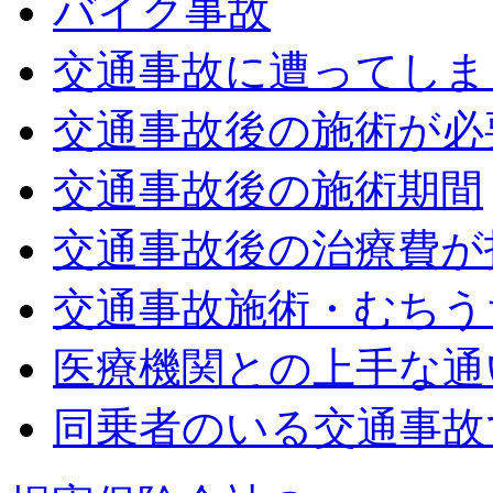
バイク事故
交通事故に遭ってしま
交通事故後の施術が必
交通事故後の施術期間
交通事故後の治療費が
交通事故施術・むちう
医療機関との上手な通
同乗者のいる交通事故