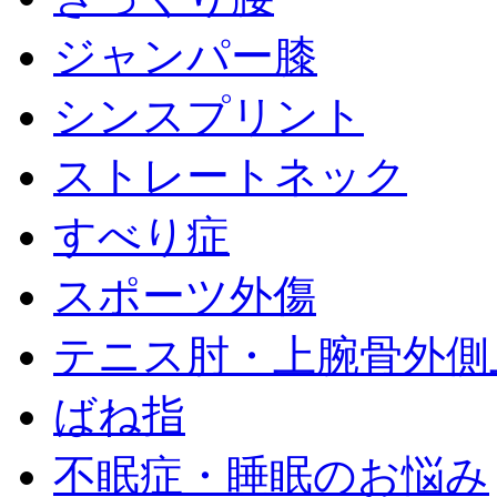
ジャンパー膝
シンスプリント
ストレートネック
すべり症
スポーツ外傷
テニス肘・上腕骨外側
ばね指
不眠症・睡眠のお悩み