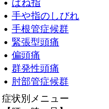
ばね指
手や指のしびれ
手根管症候群
緊張型頭痛
偏頭痛
群発性頭痛
肘部管症候群
症状別メニュー