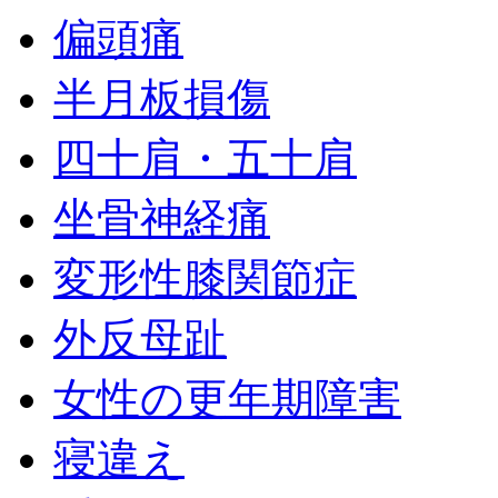
偏頭痛
半月板損傷
四十肩・五十肩
坐骨神経痛
変形性膝関節症
外反母趾
女性の更年期障害
寝違え