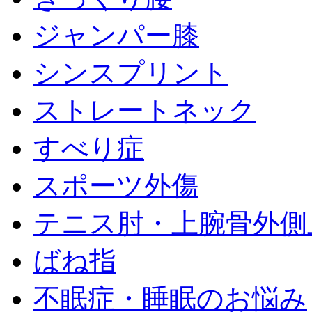
ジャンパー膝
シンスプリント
ストレートネック
すべり症
スポーツ外傷
テニス肘・上腕骨外側
ばね指
不眠症・睡眠のお悩み