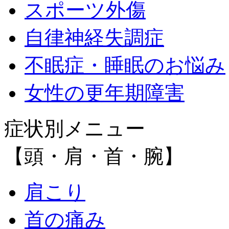
スポーツ外傷
自律神経失調症
不眠症・睡眠のお悩み
女性の更年期障害
症状別メニュー
【頭・肩・首・腕】
肩こり
首の痛み