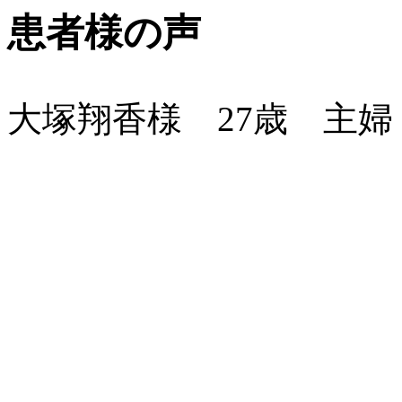
患者様の声
大塚翔香様 27歳 主