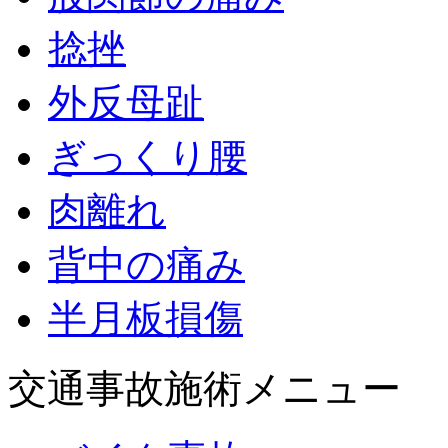
捻挫
外反母趾
ぎっくり腰
肉離れ
背中の痛み
半月板損傷
交通事故施術メニュー