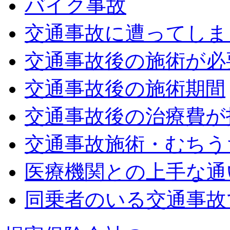
バイク事故
交通事故に遭ってしま
交通事故後の施術が必
交通事故後の施術期間
交通事故後の治療費が
交通事故施術・むちう
医療機関との上手な通
同乗者のいる交通事故