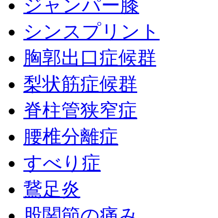
ジャンパー膝
シンスプリント
胸郭出口症候群
梨状筋症候群
脊柱管狭窄症
腰椎分離症
すべり症
鵞足炎
股関節の痛み