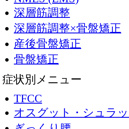
深層筋調整
深層筋調整×骨盤矯正
産後骨盤矯正
骨盤矯正
症状別メニュー
TFCC
オスグット・シュラッ
ぎっくり腰