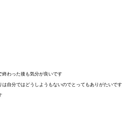
で終わった後も気分が良いです
りは自分ではどうしようもないのでとってもありがたいです
す