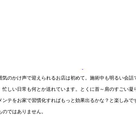
囲気のかけ声で迎えられるお店は初めて。施術中も明るい会話
、忙しい日常も何とか送れています。とくに首～肩のすごい凝
メンテをお家で習慣化すればもっと効果出るかな？と楽しみで
ものではありません。