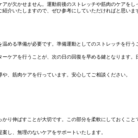
ケアが欠かせません。運動前後のストレッチや筋肉のケアをし
ご紹介いたしますので、ぜひ参考にしていただければと思いま
を温める準備が必要です。準備運動としてのストレッチを行う
ターケアを行うことが、次の日の回復を早める鍵となります。
導や、筋肉ケアを行っています。安心してご相談ください。
っかり伸ばすことが大切です。この部分を柔軟にしておくこと
提案し、無理のないケアをサポートいたします。