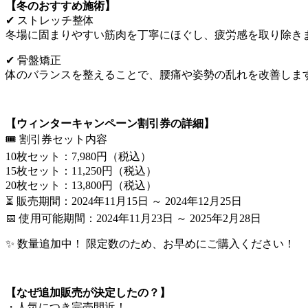
【冬のおすすめ施術】
✔ ストレッチ整体
冬場に固まりやすい筋肉を丁寧にほぐし、疲労感を取り除き
✔ 骨盤矯正
体のバランスを整えることで、腰痛や姿勢の乱れを改善しま
【ウィンターキャンペーン割引券の詳細】
🎟️ 割引券セット内容
10枚セット：7,980円（税込）
15枚セット：11,250円（税込）
20枚セット：13,800円（税込）
⏳ 販売期間：2024年11月15日 ～ 2024年12月25日
📅 使用可能期間：2024年11月23日 ～ 2025年2月28日
✨ 数量追加中！ 限定数のため、お早めにご購入ください！
【なぜ追加販売が決定したの？】
・人気につき完売間近！