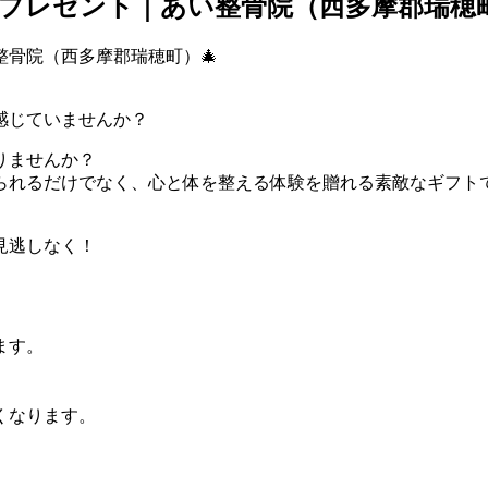
プレゼント｜あい整骨院（西多摩郡瑞穂町
感じていませんか？
りませんか？
られるだけでなく、心と体を整える体験を贈れる素敵なギフト
見逃しなく！
ます。
くなります。
。