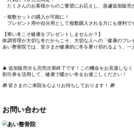
たくさんのお客様からのご要望にお応えし、急遽追加販売
・複数セットの購入が可能に！
プレゼント用や自分用として複数購入される方にも便利で
【寒い冬こそ健康をプレゼントしませんか？】
体調管理が大切な冬だからこそ、大切な人への「健康のプレ
あい整骨院では、皆さまが健康的に冬を乗り切れるよう、一
🎄 追加販売分も完売次第終了です！この機会をお見逃しなく！
割引券を活用して、健康で暖かい冬をお過ごしください！
🎁 皆さまのご来院を心よりお待ちしております！ 🎁
お問い合わせ