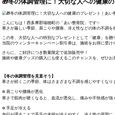
🎁冬の体調管理に！大切な人への健康の
こんにちは！西多摩郡瑞穂町の「あい整骨院」です✨
寒さが厳しい季節、肩こりや腰痛、冷え性などの体の不調を
この冬、大切な人への特別なプレゼントとして「健康」を贈
当院のウィンターキャンペーン割引券は、施術をお得に受け
さらに、ご好評につき数量限定で追加販売中！
施術や健康グッズの購入にも使えるこのチャンスを、ぜひお
【冬の体調管理を見直そう】
寒さが続くこの季節、体はさまざまな不調を感じやすくなり
❄️ 肩こりや腰痛が悪化
寒さで筋肉が硬くなると、血流が悪化し、痛みや不快感が強
❄️ 手足が冷える
血行が滞ることで手足の末端が冷えやすく、冷え性の原因に