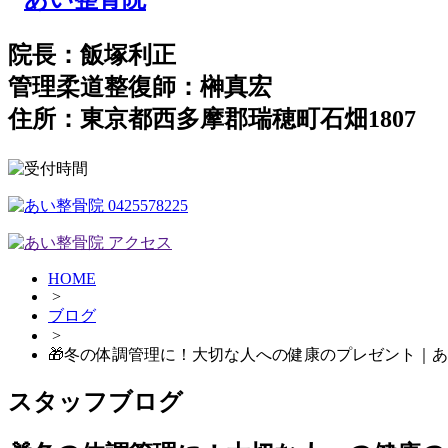
院長：飯塚利正
管理柔道整復師：榊真宏
住所：東京都西多摩郡瑞穂町石畑1807
HOME
>
ブログ
>
🎁冬の体調管理に！大切な人への健康のプレゼント｜あ
スタッフブログ