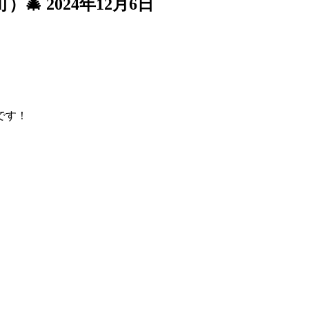
）🎄
2024年12月6日
です！