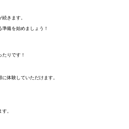
が続きます。
る準備を始めましょう！
ったりです！
得に体験していただけます。
。
ます。