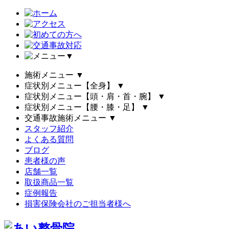
▼
施術メニュー
▼
症状別メニュー【全身】
▼
症状別メニュー【頭・肩・首・腕】
▼
症状別メニュー【腰・膝・足】
▼
交通事故施術メニュー
▼
スタッフ紹介
よくある質問
ブログ
患者様の声
店舗一覧
取扱商品一覧
症例報告
損害保険会社のご担当者様へ