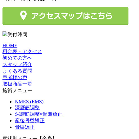
HOME
料金表・アクセス
初めての方へ
スタッフ紹介
よくある質問
患者様の声
取扱商品一覧
施術メニュー
NMES (EMS)
深層筋調整
深層筋調整×骨盤矯正
産後骨盤矯正
骨盤矯正
症状別メニュー【全身】