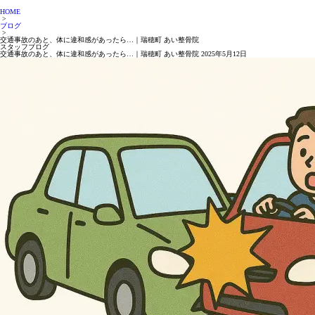
HOME
>
ブログ
>
交通事故のあと、体に違和感があったら…｜瑞穂町 あい整骨院
スタッフブログ
交通事故のあと、体に違和感があったら…｜瑞穂町 あい整骨院
2025年5月12日