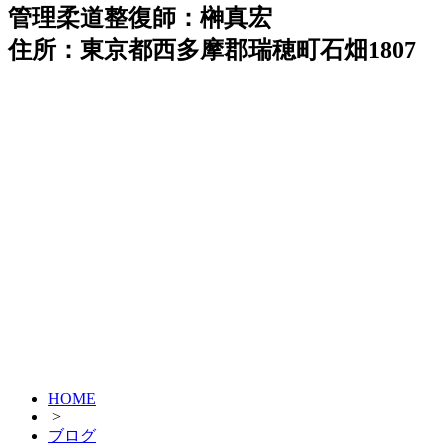
管理柔道整復師：榊真宏
住所：東京都西多摩郡瑞穂町石畑1807
HOME
>
ブログ