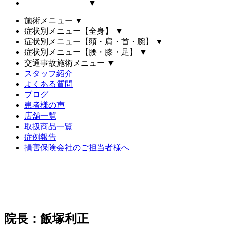
▼
施術メニュー
▼
症状別メニュー【全身】
▼
症状別メニュー【頭・肩・首・腕】
▼
症状別メニュー【腰・膝・足】
▼
交通事故施術メニュー
▼
スタッフ紹介
よくある質問
ブログ
患者様の声
店舗一覧
取扱商品一覧
症例報告
損害保険会社のご担当者様へ
院長：飯塚利正