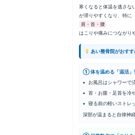
寒くなると体温を逃さな
が滞りやすくなり、特に
肩・首・腰
はこりや痛みにつながり
あい整骨院がおすす
① 体を温める「温活」
お風呂はシャワーで
首・お腹・足首を冷
寝る前の軽いストレ
深部が温まると自律神