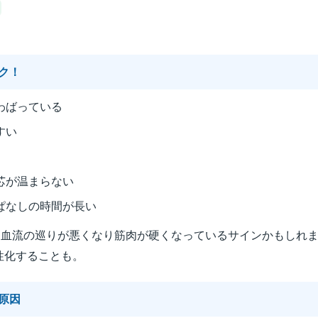
ク！
わばっている
すい
芯が温まらない
ぱなしの時間が長い
、血流の巡りが悪くなり筋肉が硬くなっているサインかもしれ
性化することも。
原因