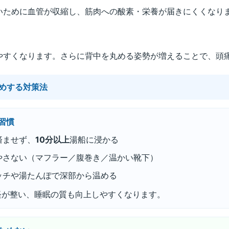
いために血管が収縮し、筋肉への酸素・栄養が届きにくくなり
やすくなります。さらに背中を丸める姿勢が増えることで、頭
めする対策法
習慣
済ませず、
10分以上
湯船に浸かる
やさない（マフラー／腹巻き／温かい靴下）
ッチや湯たんぽで深部から温める
経が整い、睡眠の質も向上しやすくなります。