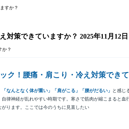
いますか？
冷え対策できていますか？
2025年11月12日
ェック！腰痛・肩こり・冷え対策でき
、
「なんとなく体が重い」「肩がこる」「腰がだるい」
と感じ
、自律神経が乱れやすい時期です。寒さで筋肉が縮こまると血
ながります。ここでは今のうちに見直したい