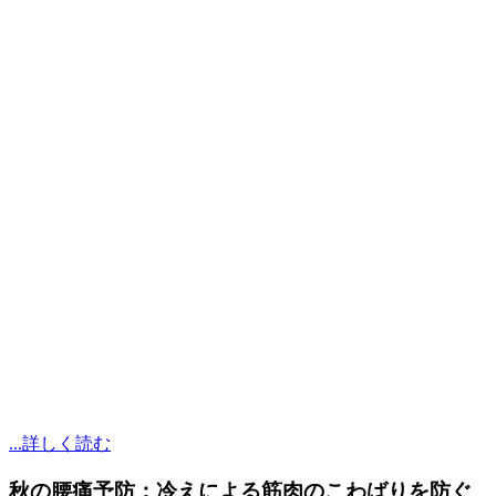
...詳しく読む
秋の腰痛予防：冷えによる筋肉のこわばりを防ぐ