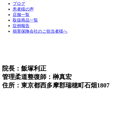
ブログ
患者様の声
店舗一覧
取扱商品一覧
症例報告
損害保険会社のご担当者様へ
院長：飯塚利正
管理柔道整復師：榊真宏
住所：東京都西多摩郡瑞穂町石畑1807