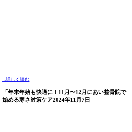
...詳しく読む
「年末年始も快適に！11月〜12月にあい整骨院で
始める寒さ対策ケア
2024年11月7日